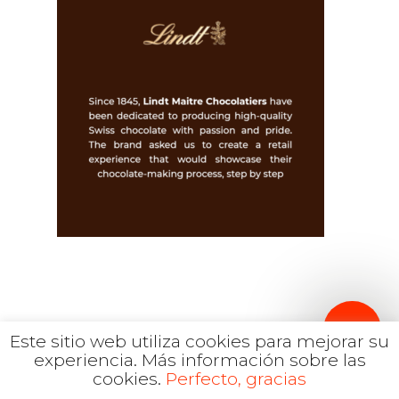
Español
Inglés
hola@mrbranding.co
+57 313 4561167
Términos y Condiciones
Política de privacidad
Este sitio web utiliza cookies para mejorar su
experiencia.
Más información sobre las
cookies.
Perfecto, gracias