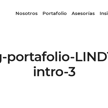
Nosotros
Portafolio
Asesorías
Ins
-portafolio-LIND
intro-3