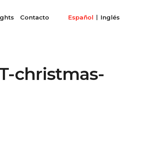
ights
Contacto
Español
Inglés
T-christmas-