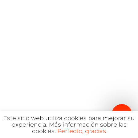
Inglés
hola@mrbranding.co
+57 313 4561167
Términos y Condiciones
Política de privacidad
Este sitio web utiliza cookies para mejorar su
experiencia.
Más información sobre las
cookies.
Perfecto, gracias