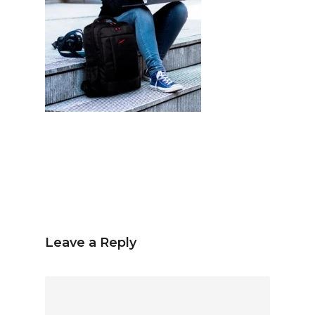
Español
Inglés
hola@mrbranding.co
+57 313 4561167
Términos y Condiciones
Política de privacidad
Leave a Reply