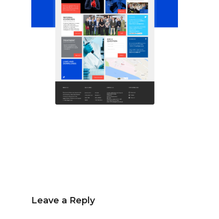
Español
Inglés
hola@mrbranding.co
+57 313 4561167
Términos y Condiciones
Política de privacidad
Leave a Reply