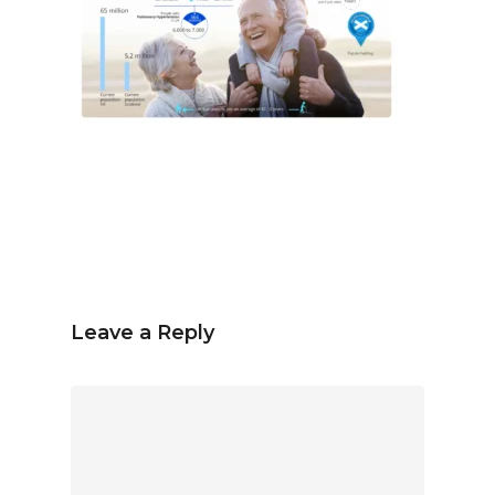
Español
Inglés
hola@mrbranding.co
+57 313 4561167
Términos y Condiciones
Política de privacidad
Leave a Reply