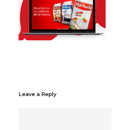
Español
Inglés
hola@mrbranding.co
+57 313 4561167
Términos y Condiciones
Política de privacidad
Leave a Reply