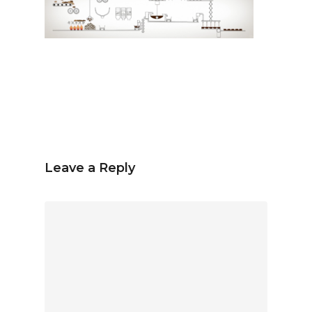
Español
Inglés
hola@mrbranding.co
+57 313 4561167
Términos y Condiciones
Leave a Reply
Política de privacidad