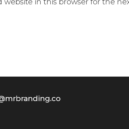
website in this browser for the n
@mrbranding.co