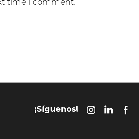
ext time I comment.
¡Síguenos!