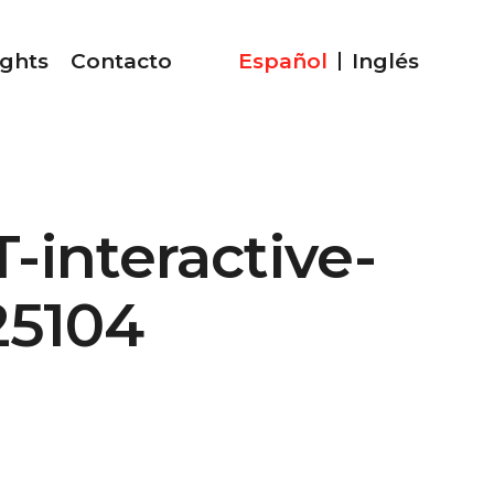
ights
Contacto
Español
Inglés
-interactive-
25104