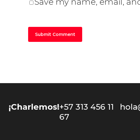
Save my name, email, and 
¡Charlemos!
+57 313 456 11
hola
67