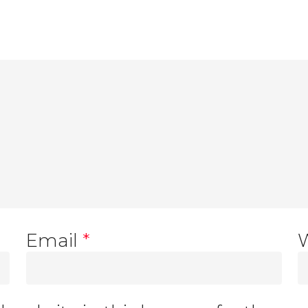
Email
*