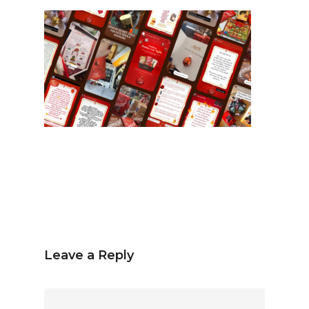
Español
Inglés
hola@mrbranding.co
+57 313 4561167
Términos y Condiciones
Política de privacidad
Leave a Reply