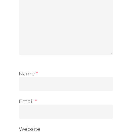
Name
*
Email
*
Website