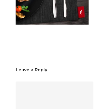
Español
Inglés
hola@mrbranding.co
+57 313 4561167
Términos y Condiciones
Política de privacidad
Leave a Reply