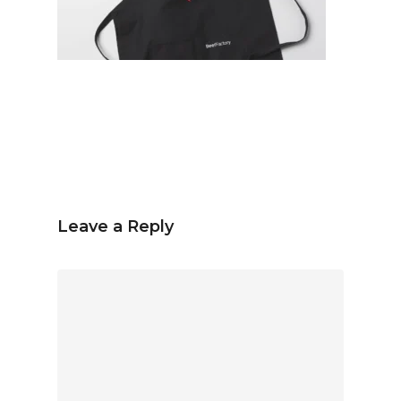
Español
Inglés
hola@mrbranding.co
+57 313 4561167
Términos y Condiciones
Política de privacidad
Leave a Reply