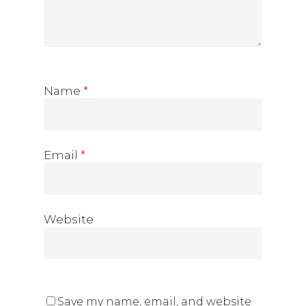
Name
*
Email
*
Website
Save my name, email, and website