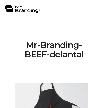
Mr-Branding-
Nosotros
BEEF-delantal
Portafolio
Asesorías
Insights
Contacto