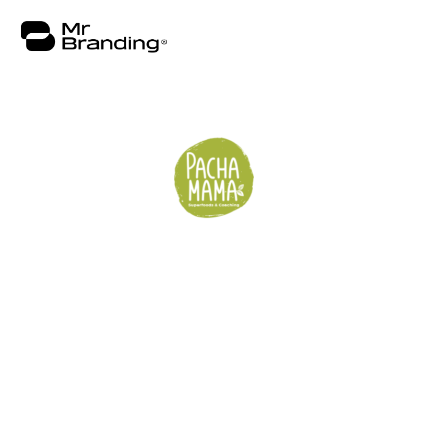
Nosotros
Portafolio
Asesorías
Insights
Contacto