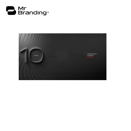
Nosotros
Portafolio
Asesorías
Insights
Contacto