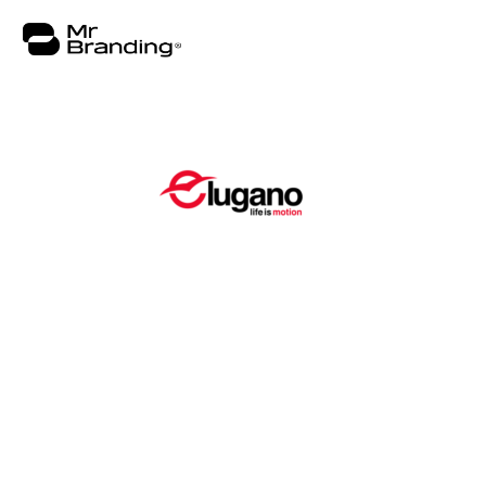
Nosotros
Portafolio
Asesorías
Insights
Contacto