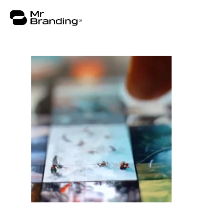
Nosotros
Portafolio
Asesorías
Insights
Contacto