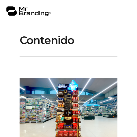
Contenido
Nosotros
Portafolio
Asesorías
Insights
Contacto