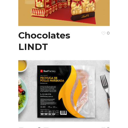
Chocolates
0
LINDT