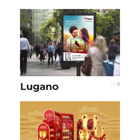
Lugano
0