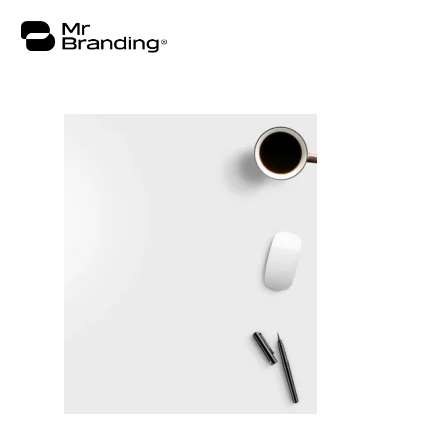
Nosotros
Portafolio
Asesorías
Insights
Contacto