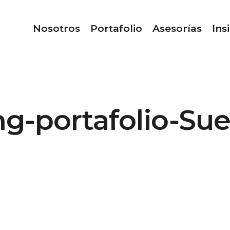
Nosotros
Portafolio
Asesorías
Ins
g-portafolio-Sue