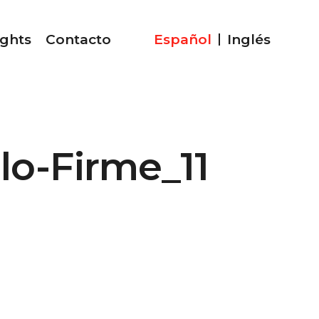
ights
Contacto
Español
Inglés
lo-Firme_11