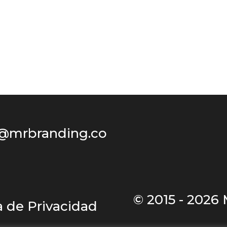
@mrbranding.co
© 2015 - 2026
ca de Privacidad