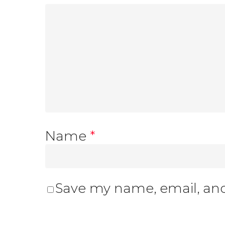
Name
*
Save my name, email, and 