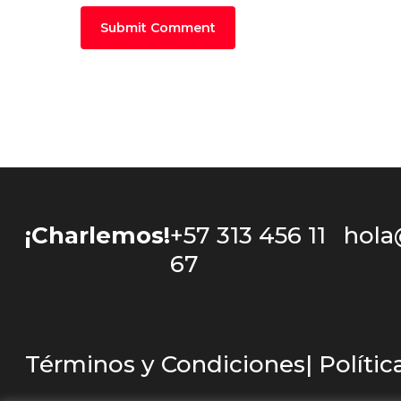
¡Charlemos!
+57 313 456 11
hola
67
Términos y Condiciones
| Políti