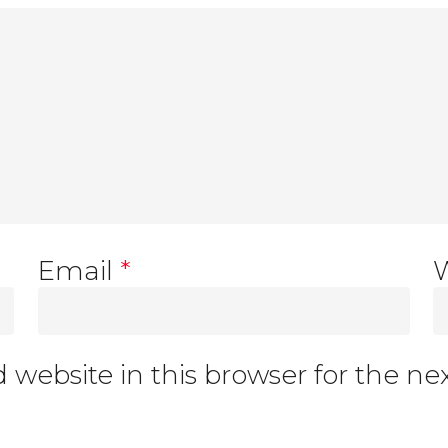
Email
*
website in this browser for the n