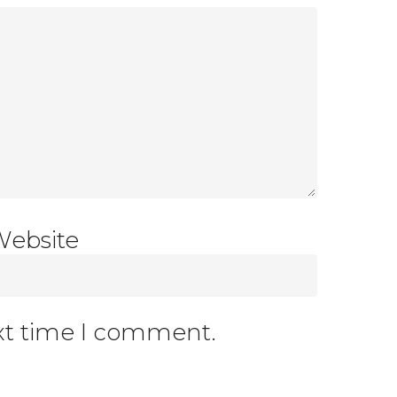
Website
ext time I comment.