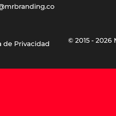
@mrbranding.co
© 2015 - 2026
ca de Privacidad