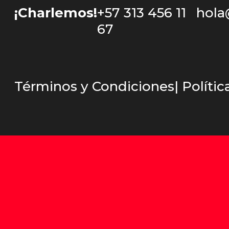
¡Charlemos!
+57 313 456 11
hola
67
Términos y Condiciones
| Políti