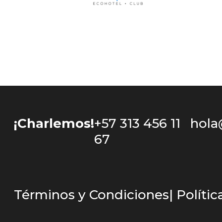
¡Charlemos!
+57 313 456 11
hola
67
Términos y Condiciones
| Políti