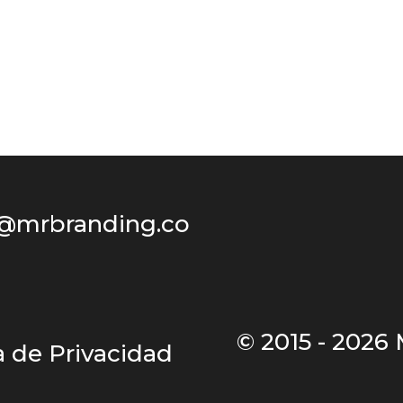
@mrbranding.co
© 2015 - 2026
ca de Privacidad