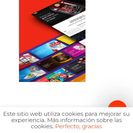
Inglés
hola@mrbranding.co
+57 313 4561167
Términos y Condiciones
Política de privacidad
Este sitio web utiliza cookies para mejorar su
experiencia.
Más información sobre las
cookies.
Perfecto, gracias