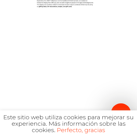
Inglés
hola@mrbranding.co
+57 313 4561167
Términos y Condiciones
Política de privacidad
Este sitio web utiliza cookies para mejorar su
experiencia.
Más información sobre las
cookies.
Perfecto, gracias