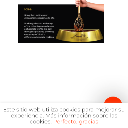
Inglés
hola@mrbranding.co
+57 313 4561167
Términos y Condiciones
Política de privacidad
Este sitio web utiliza cookies para mejorar su
experiencia.
Más información sobre las
cookies.
Perfecto, gracias